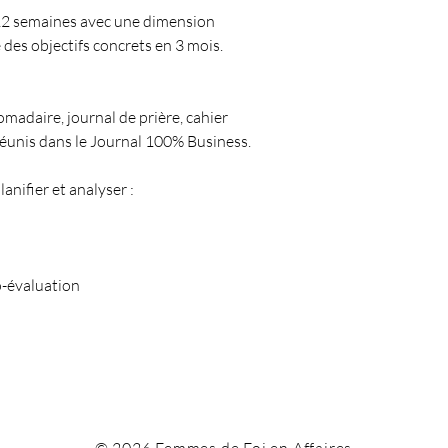
 12 semaines avec une dimension
e des objectifs concrets en 3 mois.
omadaire, journal de prière, cahier
réunis dans le Journal 100% Business.
lanifier et analyser :
o-évaluation