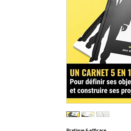
Pratique & efficace