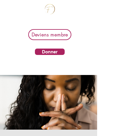
Femmes de foi en affaires
Deviens membre
Donner