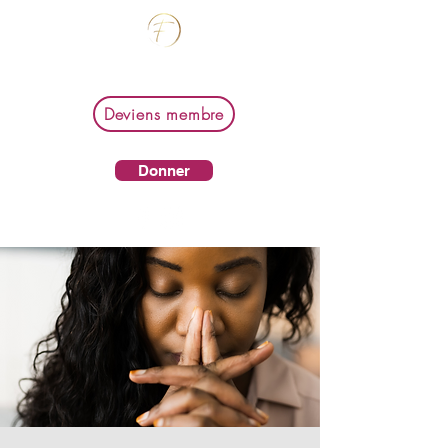
Femmes de foi en affaires
Deviens membre
Donner