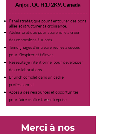
Anjou, QC H1J 2K9, Canada
Panel stratégique pour t’entourer des bons
alliés et structurer ta croissance.
Atelier pratique pour apprendre à créer
des connexions à succès.
Témoignages d’entrepreneures à succès
pour t’inspirer et t’élever.
Réseautage intentionnel pour développer
des collaborations.
Brunch complet dans un cadre
professionnel.
Accès à des ressources et opportunités
pour faire croître ton entreprise.
Merci à nos