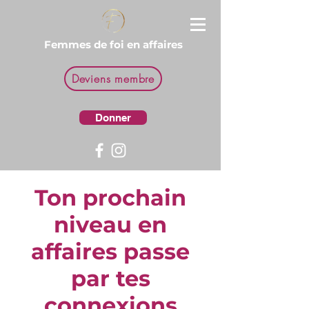
Femmes de foi en affaires
Deviens membre
Donner
Ton prochain
niveau en
affaires passe
par tes
connexions