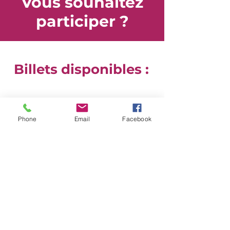
Vous souhaitez
participer ?
Billets disponibles :
Phone
Email
Facebook
Admission générale