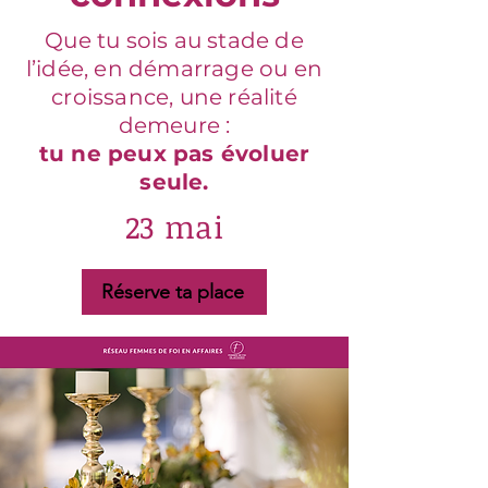
Que tu sois au stade de
l’idée, en démarrage ou en
croissance, une réalité
demeure :
tu ne peux pas évoluer
seule.
23 mai
Réserve ta place